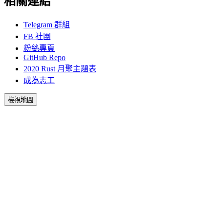
相關連結
Telegram 群組
FB 社團
粉絲專頁
GitHub Repo
2020 Rust 月聚主題表
成為志工
檢視地圖