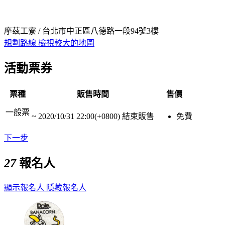
摩茲工寮 / 台北市中正區八德路一段94號3樓
規劃路線
檢視較大的地圖
活動票券
票種
販售時間
售價
一般票
~
2020/10/31 22:00(+0800)
結束販售
免費
下一步
27
報名人
顯示報名人
隱藏報名人