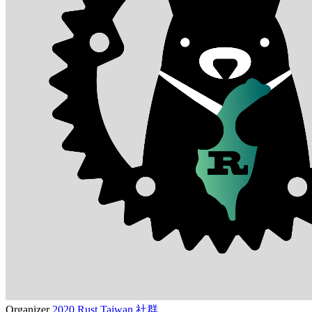
Organizer
2020 Rust Taiwan 社群