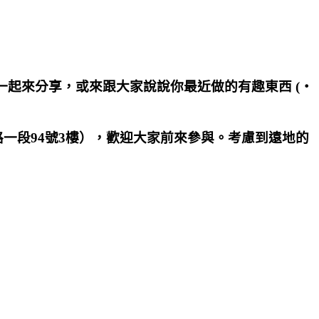
友一起來分享，或來跟大家說說你最近做的有趣東西 (・
一段94號3樓），歡迎大家前來參與。考慮到遠地的