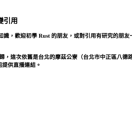
變引用
知識，歡迎初學 Rust 的朋友，或對引用有研究的朋
歸，這次依舊是台北的摩茲公寮（台北市中正區八德路
群組提供直播連結。