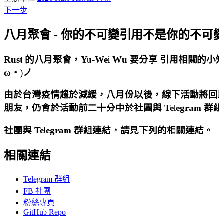
下一步
八月聚會 - 你的不可變引用不是你的不可
Rust 的八月聚會，
Yu-Wei Wu
要分享 引用相關的小
ω・)ノ
由於台灣疫情趨於減緩，八月份以後，線下活動將回
朋友，仍會於活動前二十分中於社團與 Telegram 
社團與 Telegram 群組連結，請見下列的相關連結。
相關連結
Telegram 群組
FB 社團
粉絲專頁
GitHub Repo