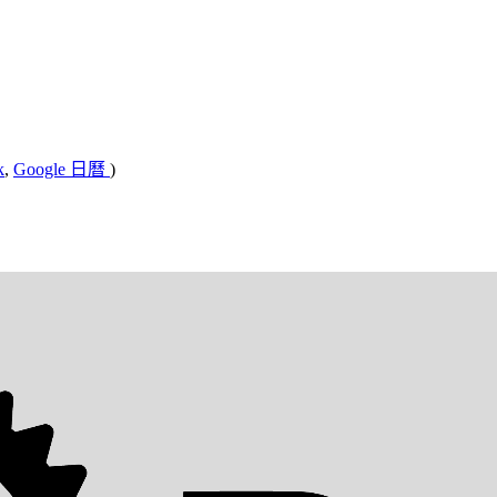
k
,
Google 日曆
)