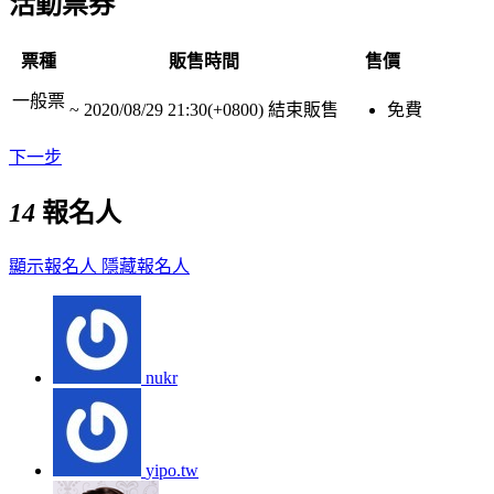
活動票券
票種
販售時間
售價
一般票
~
2020/08/29 21:30(+0800)
結束販售
免費
下一步
14
報名人
顯示報名人
隱藏報名人
nukr
yipo.tw