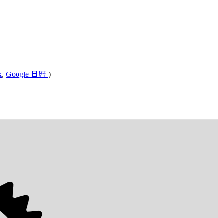
k
,
Google 日曆
)