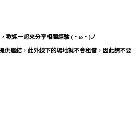
 的開發者，歡迎一起來分享相關經驗 (・ω・)ノ
群組提供連結，此外線下的場地就不會租借，因此請不要