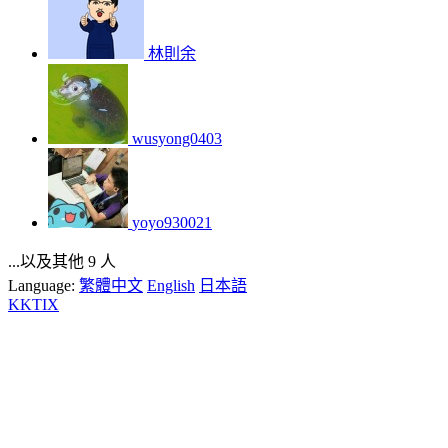
林則余
wusyong0403
yoyo930021
...以及其他 9 人
Language:
繁體中文
English
日本語
KKTIX