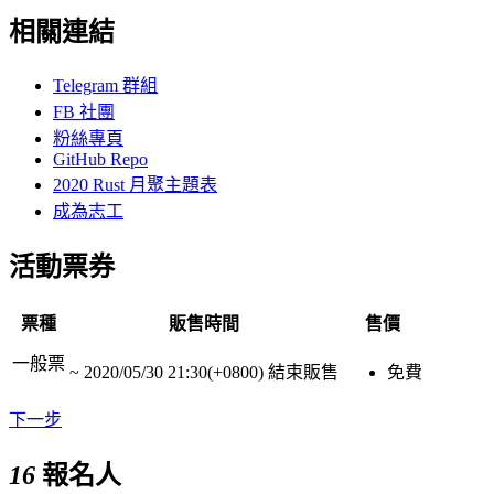
相關連結
Telegram 群組
FB 社團
粉絲專頁
GitHub Repo
2020 Rust 月聚主題表
成為志工
活動票券
票種
販售時間
售價
一般票
~
2020/05/30 21:30(+0800)
結束販售
免費
下一步
16
報名人