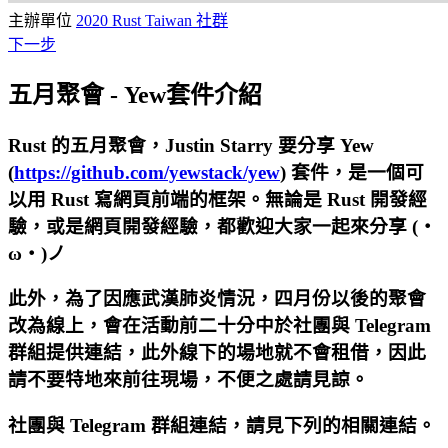
主辦單位
2020 Rust Taiwan 社群
下一步
五月聚會 - Yew套件介紹
Rust 的五月聚會，
Justin Starry 要分享 Yew
(
https://github.com/yewstack/yew
) 套件，是一個可
以用 Rust 寫網頁前端的框架
。無論是 Rust 開發經
驗，或是網頁開發經驗，都歡迎大家一起來分享 (・
ω・)ノ
此外，為了因應武漢肺炎情況，四月份以後的聚會
改為線上，會在活動前二十分中於社團與 Telegram
群組提供連結，此外線下的場地就不會租借，因此
請不要特地來前往現場，不便之處請見諒。
社團與 Telegram 群組連結，請見下列的相關連結。