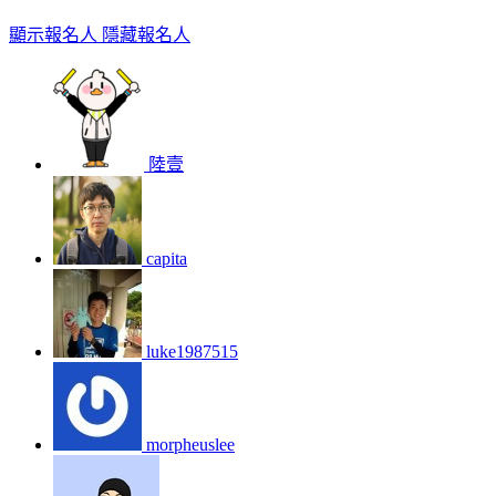
顯示報名人
隱藏報名人
陸壹
capita
luke1987515
morpheuslee