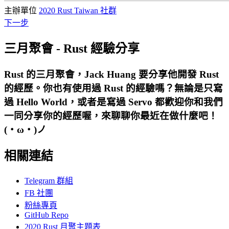
主辦單位
2020 Rust Taiwan 社群
下一步
三月聚會 - Rust 經驗分享
Rust 的三月聚會，Jack Huang 要分享他開發 Rust
的經歷。你也有使用過 Rust 的經驗嗎？無論是只寫
過 Hello World，或者是寫過 Servo 都歡迎你和我們
一同分享你的經歷喔，來聊聊你最近在做什麼吧！
(・ω・)ノ
相關連結
Telegram 群組
FB 社團
粉絲專頁
GitHub Repo
2020 Rust 月聚主題表