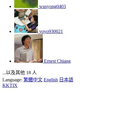
wusyong0403
yoyo930021
Ernest Chiang
...以及其他 18 人
Language:
繁體中文
English
日本語
KKTIX