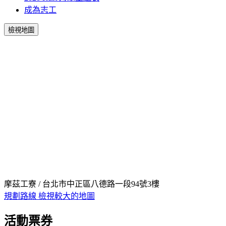
成為志工
檢視地圖
摩茲工寮 / 台北市中正區八德路一段94號3樓
規劃路線
檢視較大的地圖
活動票券