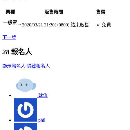
票種
販售時間
售價
一般票
~
2020/03/21 21:30(+0800)
結束販售
免費
下一步
28
報名人
顯示報名人
隱藏報名人
球魚
phil